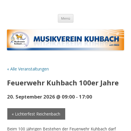
Musikverein Kuhbach
Weiter
Menü
« Alle Veranstaltungen
Feuerwehr Kuhbach 100er Jahre
20. September 2026 @ 09:00
-
17:00
« Lichterfest Reichenbach
V
e
Beim 100 jährigen Bestehen der Feuerwehr Kuhbach darf